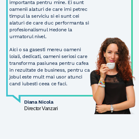
importanta pentru mine. Ei sunt
oamenii alaturi de care imi petrec
timpul la serviciu si ei sunt cei
alaturi de care duc performanta si
profesionalismul Hedone la
urmatorul nivel.
Aici o sa gasesti mereu oameni
loiali, dedicati, oameni seriosi care
transforma pasiunea pentru cafea
in rezultate de business, pentru ca
jobul este mult mai usor atunci
cand iubesti ceea ce faci.
Diana Nicola
Director Vanzari