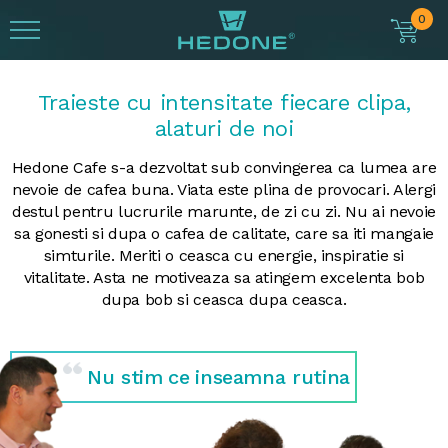
0
Traieste cu intensitate fiecare clipa,
alaturi de noi
Hedone Cafe s-a dezvoltat sub convingerea ca lumea are
nevoie de cafea buna. Viata este plina de provocari. Alergi
destul pentru lucrurile marunte, de zi cu zi. Nu ai nevoie
sa gonesti si dupa o cafea de calitate, care sa iti mangaie
simturile. Meriti o ceasca cu energie, inspiratie si
vitalitate. Asta ne motiveaza sa atingem excelenta bob
dupa bob si ceasca dupa ceasca.
Nu stim
ce
inseamna rutina