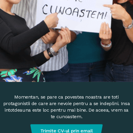
Momentan, se pare ca povestea noastra are toti
protagonistii de care are nevoie pentru a se indeplini. Insa
intotdeauna este loc pentru mai bine. De aceea, vrem sa
te cunoastem.
Trimite CV-ul prin email