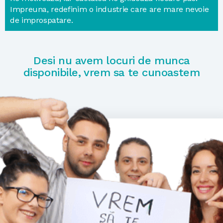
Impreuna, redefinim o industrie care are mare nevoie
de improspatare.
Desi nu avem locuri de munca
disponibile, vrem sa te cunoastem