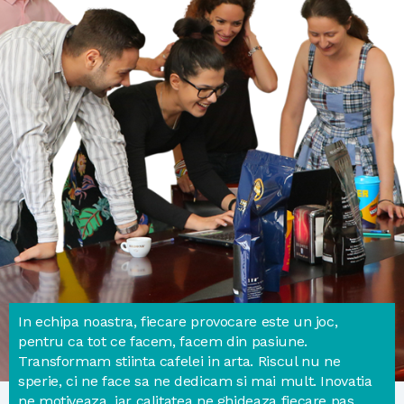
In echipa noastra, fiecare provocare este un joc,
pentru ca tot ce facem, facem din pasiune.
Transformam stiinta cafelei in arta. Riscul nu ne
sperie, ci ne face sa ne dedicam si mai mult. Inovatia
ne motiveaza, iar calitatea ne ghideaza fiecare pas.