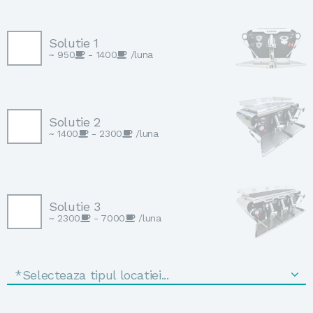
Solutie 1
~ 950
- 1400
/luna
Solutie 2
~ 1400
- 2300
/luna
Solutie 3
~ 2300
- 7000
/luna
*Selecteaza tipul locatiei...