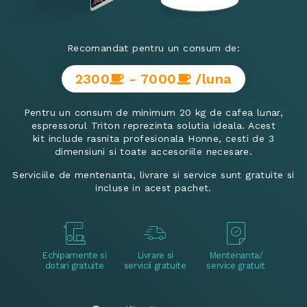
Recomandat pentru un consum de:
2300
- 7000
/luna
Pentru un consum de minimum 20 kg de cafea lunar,
espressorul Triton reprezinta solutia ideala. Acest
kit include rasnita profesionala Honne, cesti de 3
dimensiuni si toate accesoriile necesare.
Serviciile de mentenanta, livrare si service sunt gratuite si
incluse in acest pachet.
Echipamente si
Livrare si
Mentenanta/
dotari gratuite
servicii gratuite
service gratuit