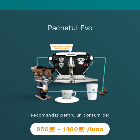
Pachetul Evo
Recomandat pentru un consum de:
950
- 1400
/luna