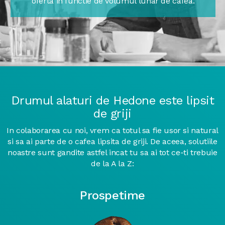
oferta in functie de volumul lunar de cafea.
Drumul alaturi de Hedone este lipsit
de griji
In colaborarea cu noi, vrem ca totul sa fie usor si natural
si sa ai parte de o cafea lipsita de griji. De aceea, solutiile
noastre sunt gandite astfel incat tu sa ai tot ce-ti trebuie
de la A la Z:
Prospetime