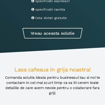
specificatii espressor
specificatii rasnita
lista dotari gratuite
Vreau aceasta solutie
Lasa cafeaua in grija noastra!
Comanda solutia ideala pentru businessul tau si noi te
contactam in cel mai scurt timp ca sa iti cerem toate
detaliile de care avem nevoie pentru o colaborare fara
griji.