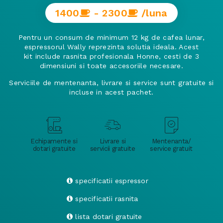
1400
- 2300
/luna
Pentru un consum de minimum 12 kg de cafea lunar,
espressorul Wally reprezinta solutia ideala. Acest
kit include rasnita profesionala Honne, cesti de 3
dimensiuni si toate accesoriile necesare.
Serviciile de mentenanta, livrare si service sunt gratuite si
incluse in acest pachet.
Echipamente si
Livrare si
Mentenanta/
dotari gratuite
servicii gratuite
service gratuit
specificatii espressor
specificatii rasnita
lista dotari gratuite