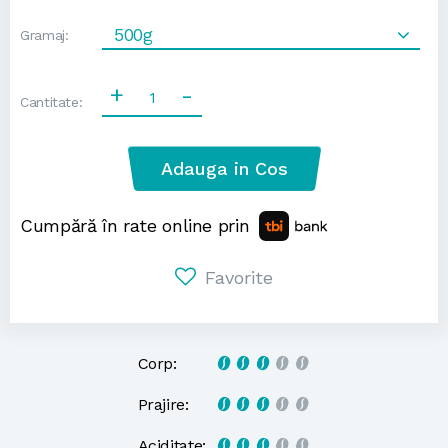
500g
Gramaj:
+
-
Cantitate:
Adauga in Cos
Cumpără în rate online prin
Favorite
Corp:
Prajire:
Aciditate: