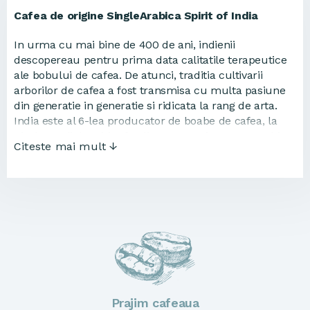
Cafea de origine SingleArabica Spirit of India
In urma cu mai bine de 400 de ani, indienii
descopereau pentru prima data calitatile terapeutice
ale bobului de cafea. De atunci, traditia cultivarii
arborilor de cafea a fost transmisa cu multa pasiune
din generatie in generatie si ridicata la rang de arta.
India este al 6-lea producator de boabe de cafea, la
nivel mondial. Spirit of India este o cafea 100% Arabica
Citeste mai mult ↓
cultivata in regiunea Karnataka, situata in sud-vestul
tarii.
Potrivit legendei, in jurul anului 1610, indianul Baba
Budan a adus in aceasta regiune sapte boabe de cafea
din Yemen. Aflat in pelerinaj in Mocha, acesta a fost
cucerit de lichidul inchis la culoare si aromat pe care
l-a consumat si a decis sa il faca cunoscut si
localnicilor din tara sa. Odata ajuns acasa, acesta a
plantat cele sapte boabe de cafea, deschizand drumul
spre ceea ce urma sa devina o industrie de succes in
Prajim cafeaua