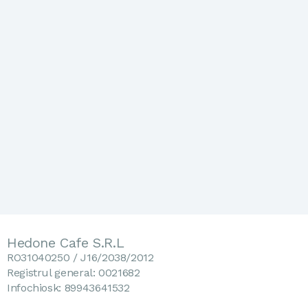
Hedone Cafe S.R.L
RO31040250 / J16/2038/2012
Registrul general: 0021682
Infochiosk: 89943641532