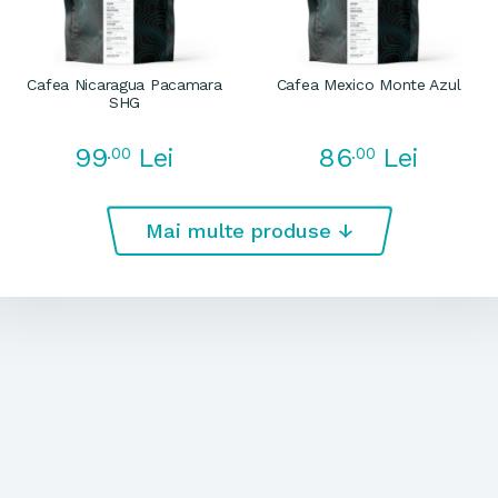
Cafea Nicaragua Pacamara
Cafea Mexico Monte Azul
SHG
99
86
.00
Lei
.00
Lei
Mai multe produse ↓