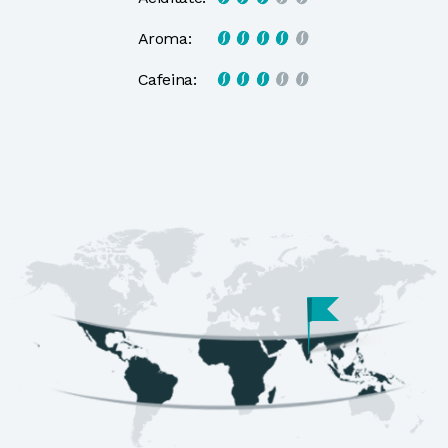
Aroma:
Cafeina:
Mai multe