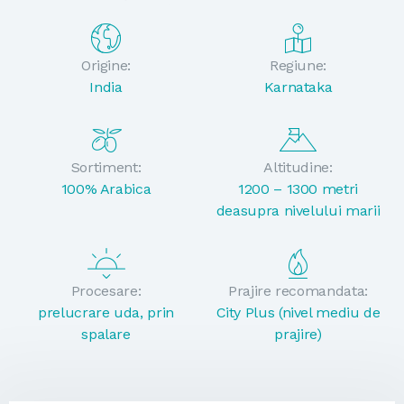
Origine:
Regiune:
India
Karnataka
Sortiment:
Altitudine:
100% Arabica
1200 – 1300 metri
deasupra nivelului marii
Procesare:
Prajire recomandata:
prelucrare uda, prin
City Plus (nivel mediu de
spalare
prajire)