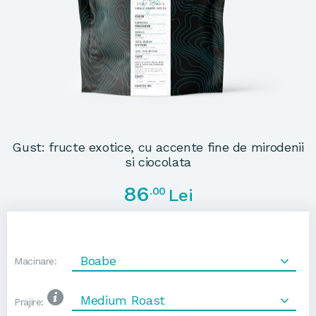
Gust: fructe exotice, cu accente fine de mirodenii
si ciocolata
86
.00
Lei
Boabe
Macinare:
Medium Roast
Prajire: