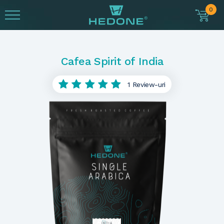
0
Cafea Spirit of India
1 Review-uri