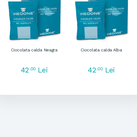
Ciocolata calda Neagra
Ciocolata calda Alba
42
42
.00
Lei
.00
Lei