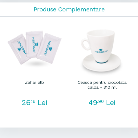
Produse Complementare
Zahar alb
Ceasca pentru ciocolata
calda - 310 ml
26
49
.16
Lei
.90
Lei