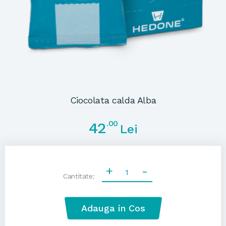
Ciocolata calda Alba
.00
42
Lei
+
-
Cantitate:
Adauga in Cos