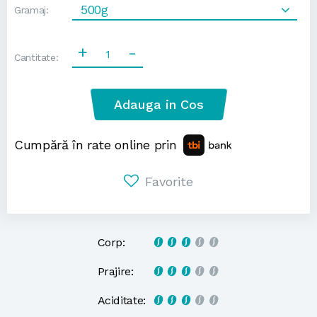
500g
Gramaj:
+
-
Cantitate:
Adauga in Cos
Cumpără în rate online prin
Favorite
Corp:
Prajire:
Aciditate: