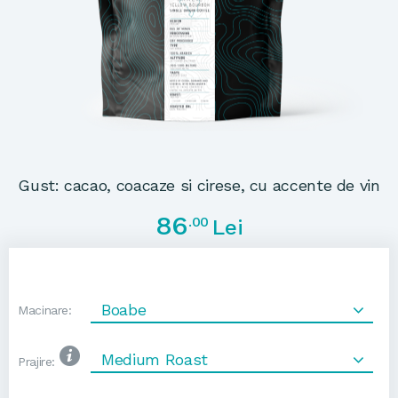
Gust: cacao, coacaze si cirese, cu accente de vin
86
.00
Lei
Boabe
Macinare:
Medium Roast
Prajire: