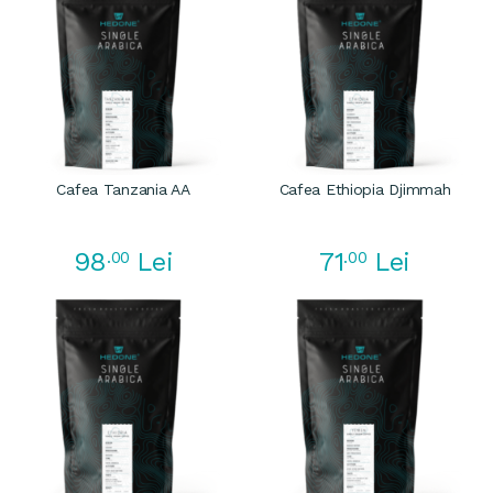
Cafea Tanzania AA
Cafea Ethiopia Djimmah
98
71
.00
Lei
.00
Lei