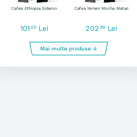
Cafea Ethiopia Sidamo
Cafea Yemen Mocha Matari
101
202
.00
Lei
.99
Lei
Mai multe produse ↓