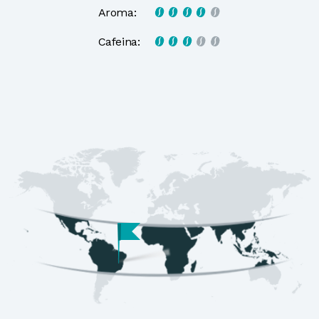
Aroma:
Cafeina:
Mai multe