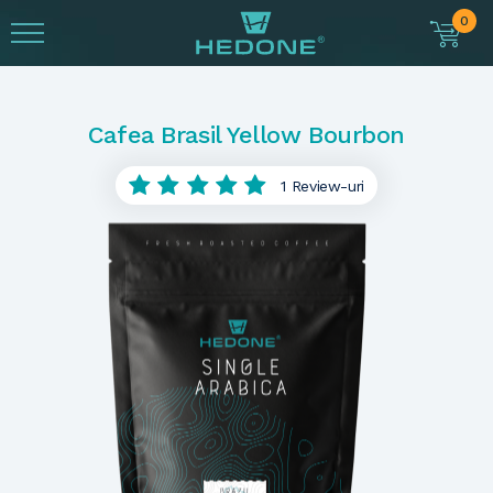
0
Cafea Brasil Yellow Bourbon
1 Review-uri