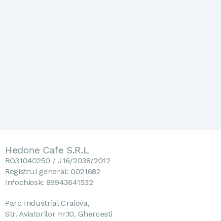
Hedone Cafe S.R.L
RO31040250 / J16/2038/2012
Registrul general: 0021682
Infochiosk: 89943641532
Parc Industrial Craiova,
Str. Aviatorilor nr.10, Ghercesti